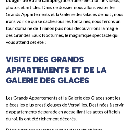
bouger de votre canapé
grâce à une sélection de vidéos,
photos et articles. Dans ce dossier nous allons visiter les
Grands Appartements et la Galerie des Glaces de nuit ; nous
irons voir ce qui se cache sous les fontaines, nous ferons un
tour domaine de Trianon puis nous découvrirons la magie
des Grandes Eaux Nocturnes, le magnifique spectacle qui
vous attend cet été !
VISITE DES GRANDS
APPARTEMENTS ET DE LA
GALERIE DES GLACES
Les Grands Appartements et la Galerie des Glaces sont les
pièces les plus prestigieuses de Versailles. Destinées à servir
d’appartements de parade en accueillant les actes officiels
du roi, ils ont été richement décorés.
Découvrez ces somptueux appartements et leurs