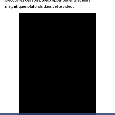
magnifiques plafonds dans cette vidéo :