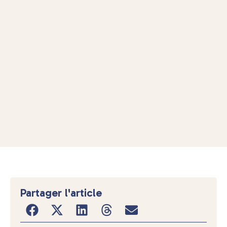
Partager l'article