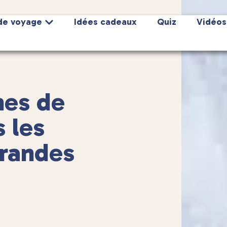
de voyage
Idées cadeaux
Quiz
Vidéos
nes de
s les
Grandes