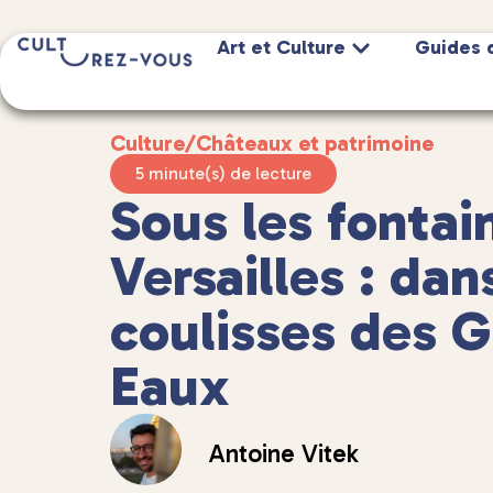
Art et Culture
Guides 
Culture
/
Châteaux et patrimoine
5 minute(s) de lecture
Sous les fontai
Versailles : dan
coulisses des 
Eaux
Antoine Vitek