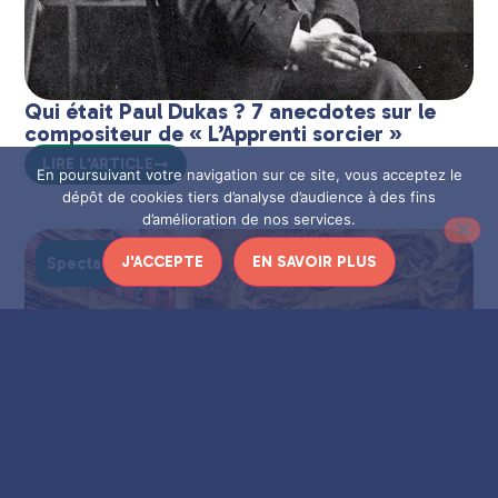
Qui était Paul Dukas ? 7 anecdotes sur le
compositeur de « L’Apprenti sorcier »
LIRE L'ARTICLE
En poursuivant votre navigation sur ce site, vous acceptez le
dépôt de cookies tiers d’analyse d’audience à des fins
d’amélioration de nos services.
J'ACCEPTE
EN SAVOIR PLUS
Spectacles vivants
Guide pratique pour découvrir l’Opéra-
Comique !