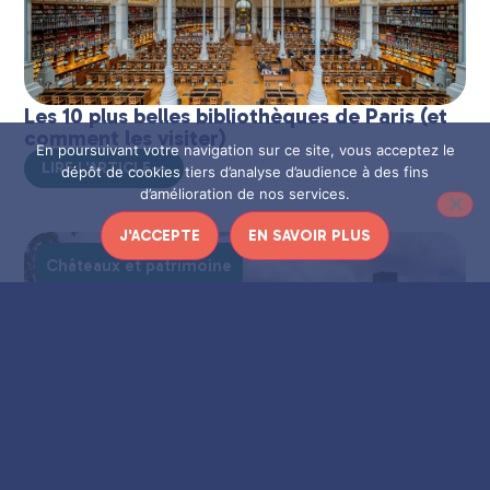
Les 10 plus belles bibliothèques de Paris (et
comment les visiter)
En poursuivant votre navigation sur ce site, vous acceptez le
LIRE L'ARTICLE
dépôt de cookies tiers d’analyse d’audience à des fins
d’amélioration de nos services.
J'ACCEPTE
EN SAVOIR PLUS
Châteaux et patrimoine
Le dernier moulin de Paris est caché dans
un cimetière