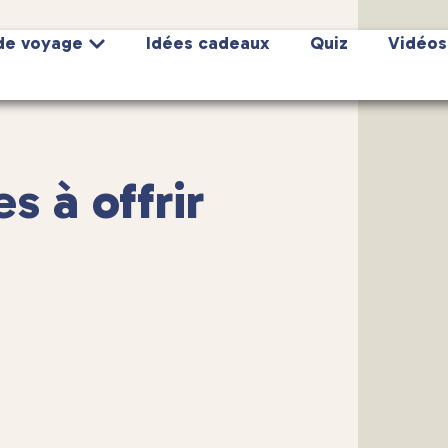
de voyage
Idées cadeaux
Quiz
Vidéos
s à offrir