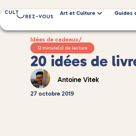
Art et Culture
Guides 
Idées de cadeaux
/
12 minute(s) de lecture
20 idées de livre
Antoine Vitek
27 octobre 2019