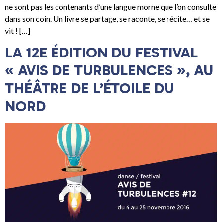
ne sont pas les contenants d’une langue morne que l’on consulte
dans son coin. Un livre se partage, se raconte, se récite… et se
vit ! […]
LA 12E ÉDITION DU FESTIVAL
« AVIS DE TURBULENCES », AU
THÉÂTRE DE L’ÉTOILE DU
NORD