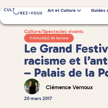
Art et Culture
Guides 
Culture
/
Spectacles vivants
3 minute(s) de lecture
Le Grand Festiv
racisme et l’an
– Palais de la 
Clémence Vernoux
20 mars 2017