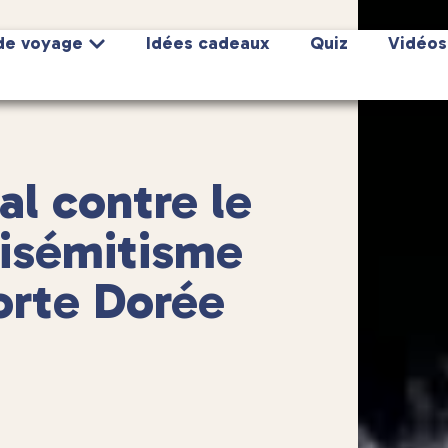
de voyage
Idées cadeaux
Quiz
Vidéos
al contre le
tisémitisme
Porte Dorée