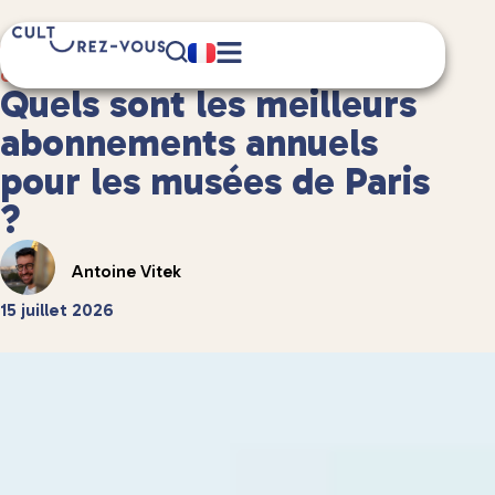
9 minute(s) de lecture
Culture
/
Musées et expositions
Quels sont les meilleurs
abonnements annuels
pour les musées de Paris
?
Antoine Vitek
15 juillet 2026