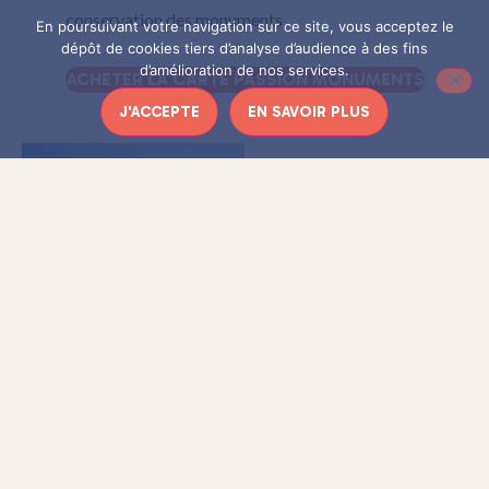
conservation des monuments
En poursuivant votre navigation sur ce site, vous acceptez le
dépôt de cookies tiers d’analyse d’audience à des fins
d’amélioration de nos services.
ACHETER LA CARTE PASSION MONUMENTS
J'ACCEPTE
EN SAVOIR PLUS
Monastère de Brou
Château d’Azay-le-Rideau