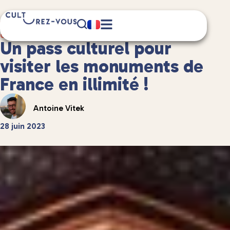
4 minute(s) de lecture
Culture
/
Châteaux et patrimoine
Un pass culturel pour
visiter les monuments de
France en illimité !
Antoine Vitek
28 juin 2023