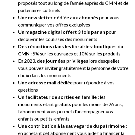
proposés tout au long de l’année auprès du CMN et de
partenaires culturels
Une newsletter dédiée aux abonnés
pour vous
communiquer vos offres exclusives
Un magazine digital offert 3 fois par an
pour
découvrir les coulisses des monuments
Des réductions dans les librairies-boutiques du
CMN :
5% sur les ouvrages et 10% sur les produits
En 2023,
des journées privilèges
lors desquelles
vous pouvez inviter gratuitement la personne de votre
choix dans les monuments
Une adresse mail dédiée
pour répondre à vos
questions
Un facilitateur de sorties en famille :
les
monuments étant gratuits pour les moins de 26 ans,
l’abonnement vous permet d’accompagner vos
enfants ou petits-enfants
Une contribution à la sauvegarde du patrimoine :
en achetant cet abonnement vous aidez à financer la