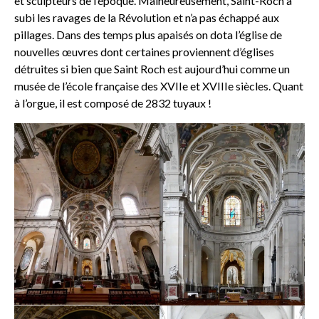
et sculpteurs de l’époque. Malheureusement, Saint-Roch a
subi les ravages de la Révolution et n’a pas échappé aux
pillages. Dans des temps plus apaisés on dota l’église de
nouvelles œuvres dont certaines proviennent d’églises
détruites si bien que Saint Roch est aujourd’hui comme un
musée de l’école française des XVIIe et XVIIIe siècles. Quant
à l’orgue, il est composé de 2832 tuyaux !