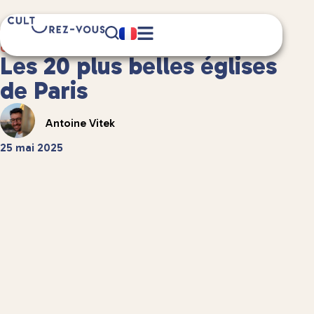
14 minute(s) de lecture
Culture
/
Châteaux et patrimoine
Les 20 plus belles églises
de Paris
Antoine Vitek
25 mai 2025