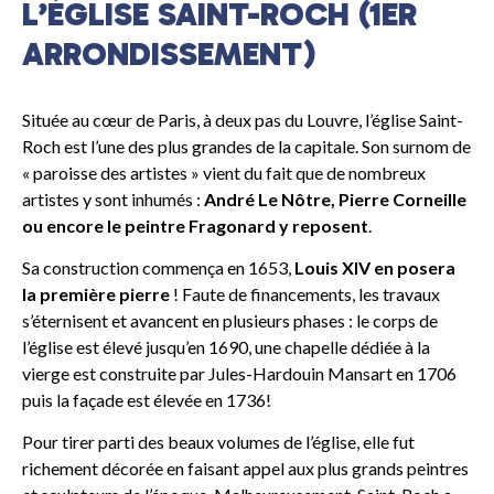
L’ÉGLISE SAINT-ROCH (1ER
ARRONDISSEMENT)
Située au cœur de Paris, à deux pas du Louvre, l’église Saint-
Roch est l’une des plus grandes de la capitale. Son surnom de
« paroisse des artistes » vient du fait que de nombreux
artistes y sont inhumés :
André Le Nôtre, Pierre Corneille
ou encore le peintre Fragonard y reposent
.
Sa construction commença en 1653,
Louis XIV en posera
la première pierre
! Faute de financements, les travaux
s’éternisent et avancent en plusieurs phases : le corps de
l’église est élevé jusqu’en 1690, une chapelle dédiée à la
vierge est construite par Jules-Hardouin Mansart en 1706
puis la façade est élevée en 1736!
Pour tirer parti des beaux volumes de l’église, elle fut
richement décorée en faisant appel aux plus grands peintres