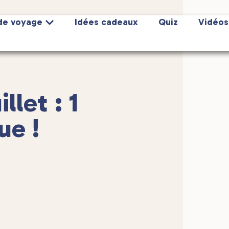
de voyage
Idées cadeaux
Quiz
Vidéos
llet : 1
ue !