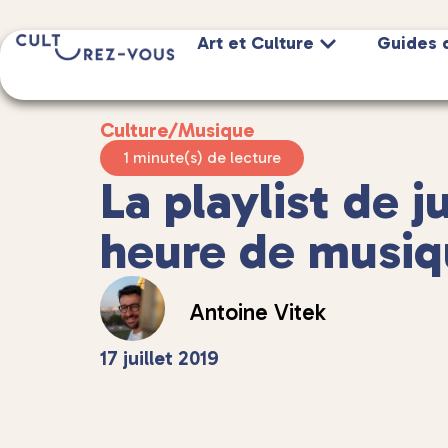
Art et Culture
Guides 
Culture
/
Musique
1 minute(s) de lecture
La playlist de jui
heure de musiq
Antoine Vitek
17 juillet 2019