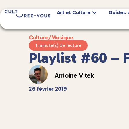
Art et Culture
Guides 
Culture
/
Musique
1 minute(s) de lecture
Playlist #60 – 
Antoine Vitek
26 février 2019