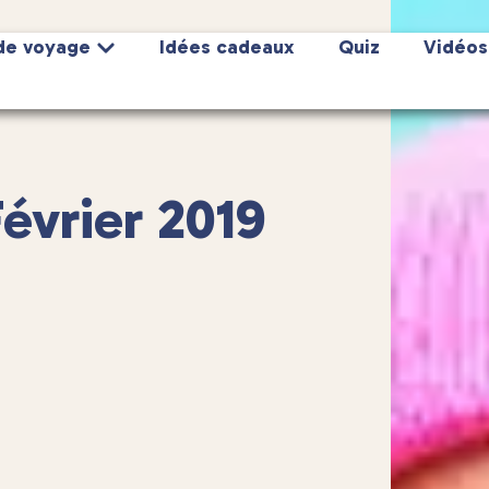
de voyage
Idées cadeaux
Quiz
Vidéos
Février 2019