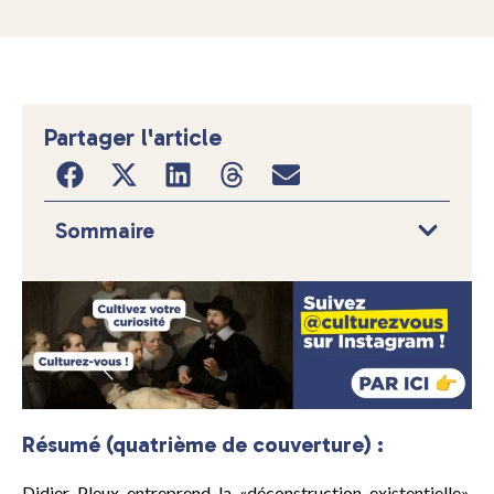
Partager l'article
Sommaire
Résumé (quatrième de couverture) :
Didier Pleux entreprend la «déconstruction existentielle»,