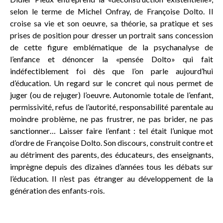
selon le terme de Michel Onfray, de Françoise Dolto. Il
croise sa vie et son oeuvre, sa théorie, sa pratique et ses
prises de position pour dresser un portrait sans concession
de cette figure emblématique de la psychanalyse de
l’enfance et dénoncer la «pensée Dolto» qui fait
indéfectiblement foi dès que l’on parle aujourd’hui
d’éducation. Un regard sur le concret qui nous permet de
juger (ou de rejuger) l’oeuvre. Autonomie totale de l’enfant,
permissivité, refus de l’autorité, responsabilité parentale au
moindre problème, ne pas frustrer, ne pas brider, ne pas
sanctionner… Laisser faire l’enfant : tel était l’unique mot
d’ordre de Françoise Dolto. Son discours, construit contre et
au détriment des parents, des éducateurs, des enseignants,
imprègne depuis des dizaines d’années tous les débats sur
l’éducation. Il n’est pas étranger au développement de la
génération des enfants-rois.