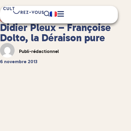
4 minute(s) de lecture
Culture
/
Littérature
Didier Pleux – Françoise
Dolto, la Déraison pure
Publi-rédactionnel
6 novembre 2013