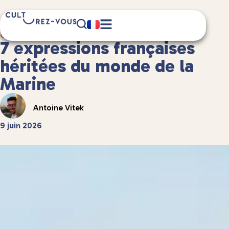
4 minute(s) de lecture
Culture
/
Anecdotes culturelles
7 expressions françaises
héritées du monde de la
Marine
Antoine Vitek
9 juin 2026