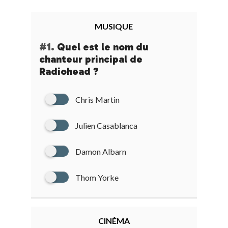
MUSIQUE
#1.
Quel est le nom du
chanteur principal de
Radiohead ?
Chris Martin
Julien Casablanca
Damon Albarn
Thom Yorke
CINÉMA