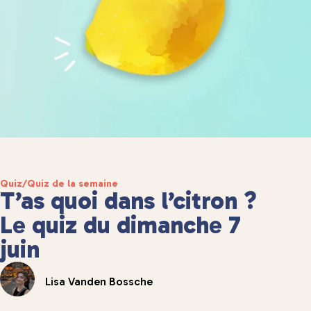
Quiz
/
Quiz de la semaine
T’as quoi dans l’citron ?
Le quiz du dimanche 7
juin
Lisa Vanden Bossche