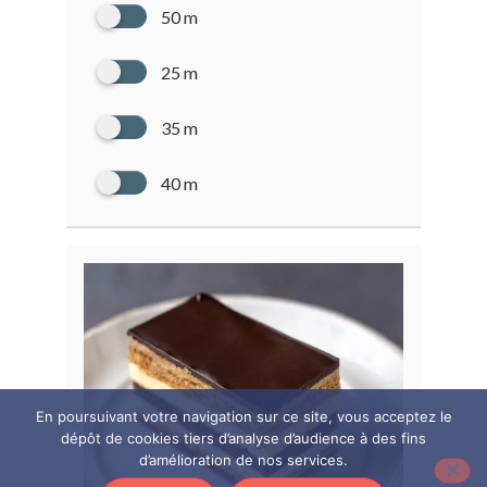
50 m
25 m
35 m
40 m
En poursuivant votre navigation sur ce site, vous acceptez le
dépôt de cookies tiers d’analyse d’audience à des fins
d’amélioration de nos services.