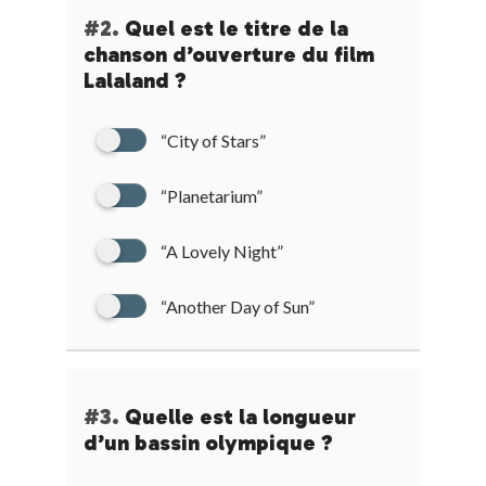
#2.
Quel est le titre de la
chanson d’ouverture du film
Lalaland ?
“City of Stars”
“Planetarium”
“A Lovely Night”
“Another Day of Sun”
#3.
Quelle est la longueur
d’un bassin olympique ?