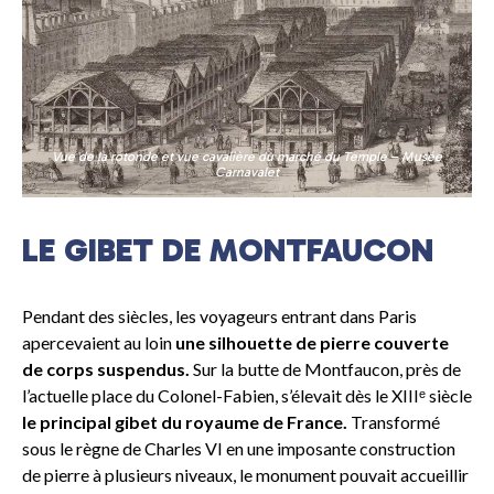
Vue de la rotonde et vue cavalière du marché du Temple – Musée
Carnavalet
LE GIBET DE MONTFAUCON
Pendant des siècles, les voyageurs entrant dans Paris
apercevaient au loin
une silhouette de pierre couverte
de corps suspendus.
Sur la butte de Montfaucon, près de
l’actuelle place du Colonel-Fabien, s’élevait dès le XIIIᵉ siècle
le principal gibet du royaume de France.
Transformé
sous le règne de Charles VI en une imposante construction
de pierre à plusieurs niveaux, le monument pouvait accueillir