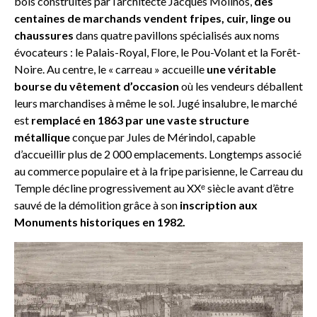
bois construites par l’architecte Jacques Molinos,
des
centaines de marchands vendent fripes, cuir, linge ou
chaussures
dans quatre pavillons spécialisés aux noms
évocateurs : le Palais-Royal, Flore, le Pou-Volant et la Forêt-
Noire. Au centre, le « carreau » accueille
une véritable
bourse du vêtement d’occasion
où les vendeurs déballent
leurs marchandises à même le sol. Jugé insalubre, le marché
est
remplacé en 1863 par une vaste structure
métallique
conçue par Jules de Mérindol, capable
d’accueillir plus de 2 000 emplacements. Longtemps associé
au commerce populaire et à la fripe parisienne, le Carreau du
Temple décline progressivement au XXᵉ siècle avant d’être
sauvé de la démolition grâce à son
inscription aux
Monuments historiques en 1982.