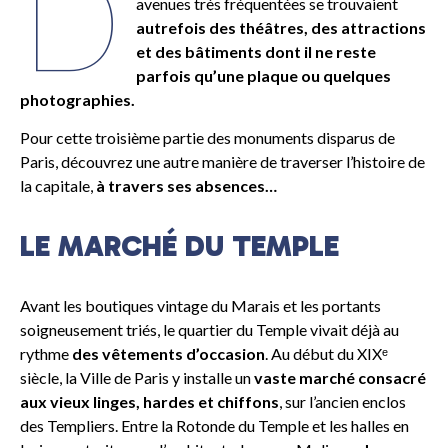
D
avenues très fréquentées se trouvaient
autrefois des théâtres, des attractions
et des bâtiments dont il ne reste
parfois qu’une plaque ou quelques
photographies.
Pour cette troisième partie des monuments disparus de
Paris, découvrez une autre manière de traverser l’histoire de
la capitale,
à travers ses absences…
LE MARCHÉ DU TEMPLE
Avant les boutiques vintage du Marais et les portants
soigneusement triés, le quartier du Temple vivait déjà au
rythme
des vêtements d’occasion
. Au début du XIXᵉ
siècle, la Ville de Paris y installe un
vaste marché consacré
aux vieux linges, hardes et chiffons
, sur l’ancien enclos
des Templiers. Entre la Rotonde du Temple et les halles en