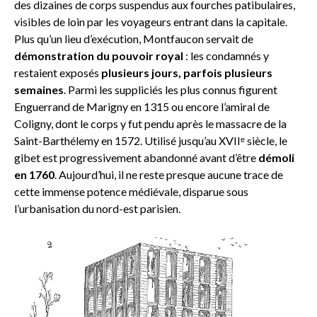
des dizaines de corps suspendus aux fourches patibulaires,
visibles de loin par les voyageurs entrant dans la capitale.
Plus qu’un lieu d’exécution, Montfaucon servait de
démonstration du pouvoir royal
: les condamnés y
restaient exposés
plusieurs jours, parfois plusieurs
semaines
. Parmi les suppliciés les plus connus figurent
Enguerrand de Marigny en 1315 ou encore l’amiral de
Coligny, dont le corps y fut pendu après le massacre de la
Saint-Barthélemy en 1572. Utilisé jusqu’au XVIIᵉ siècle, le
gibet est progressivement abandonné avant d’être
démoli
en 1760
. Aujourd’hui, il ne reste presque aucune trace de
cette immense potence médiévale, disparue sous
l’urbanisation du nord-est parisien.