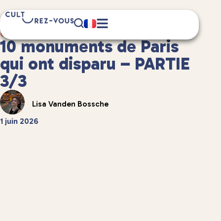
12 minute(s) de lecture
Culture
/
Châteaux et patrimoine
10 monuments de Paris
qui ont disparu – PARTIE
3/3
Lisa Vanden Bossche
1 juin 2026