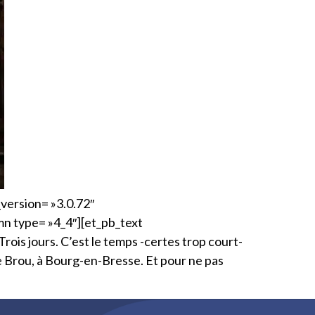
_version= »3.0.72″
n type= »4_4″][et_pb_text
Trois jours. C’est le temps -certes trop court-
 de Brou, à Bourg-en-Bresse. Et pour ne pas