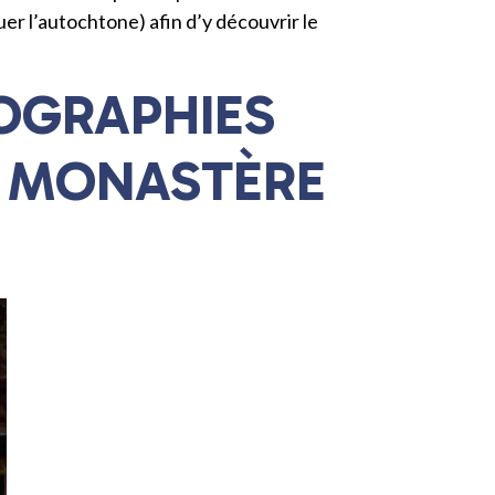
r l’autochtone) afin d’y découvrir le
TOGRAPHIES
U MONASTÈRE