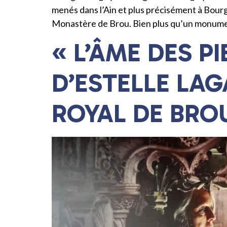
menés dans l’Ain et plus précisément à Bour
Monastère de Brou. Bien plus qu’un monumen
« L’ÂME DES P
D’ESTELLE LA
ROYAL DE BRO