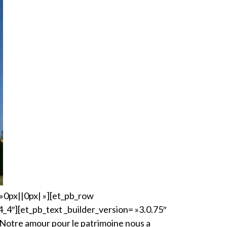
 »0px||0px| »][et_pb_row
_4″][et_pb_text _builder_version= »3.0.75″
] Notre amour pour le patrimoine nous a