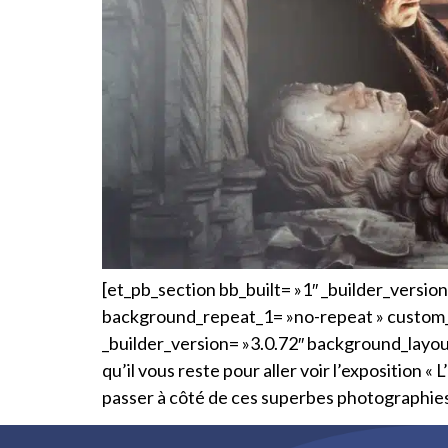
[et_pb_section bb_built= »1″ _builder_versio
background_repeat_1= »no-repeat » custom_m
_builder_version= »3.0.72″ background_layout= 
qu’il vous reste pour aller voir l’exposition
passer à côté de ces superbes photographies,