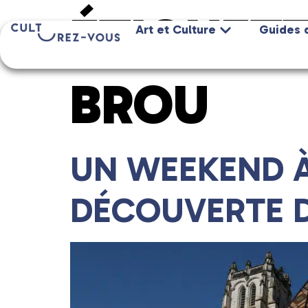
ÉTIQUETT
Art et Culture
Guides 
BROU
UN WEEKEND À
DÉCOUVERTE 