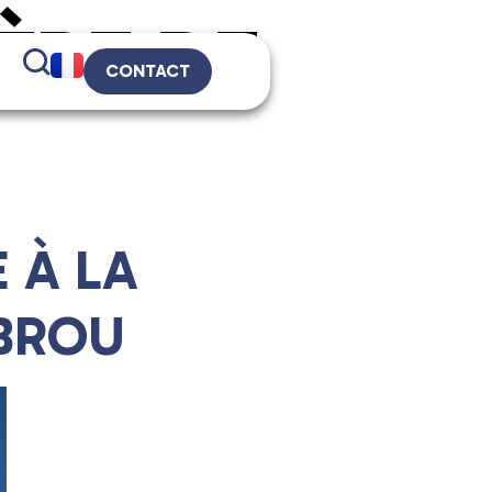
ÈRE DE
CONTACT
 À LA
BROU