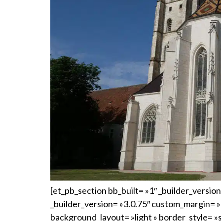
[et_pb_section bb_built= »1″ _builder_versi
_builder_version= »3.0.75″ custom_margin= »
background_layout= »light » border_style= »s