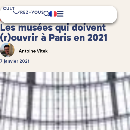
5 minute(s) de lecture
Culture
/
Musées et expositions
Les musées qui doivent
(r)ouvrir à Paris en 2021
Antoine Vitek
7 janvier 2021