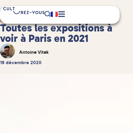
4 minute(s) de lecture
Culture
/
Musées et expositions
Toutes les expositions à
voir à Paris en 2021
Antoine Vitek
18 décembre 2020