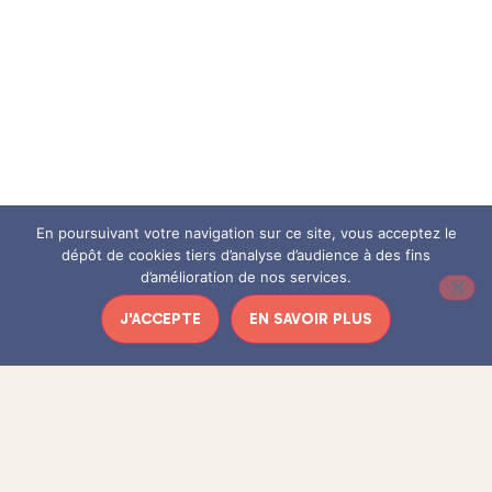
En poursuivant votre navigation sur ce site, vous acceptez le
dépôt de cookies tiers d’analyse d’audience à des fins
d’amélioration de nos services.
J'ACCEPTE
EN SAVOIR PLUS
Au programme :