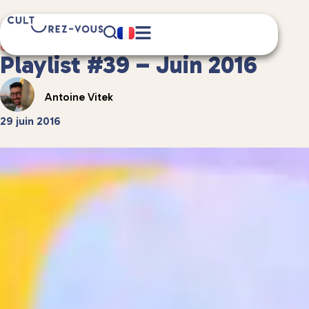
3 minute(s) de lecture
Culture
/
Musique
Playlist #39 – Juin 2016
Antoine Vitek
29 juin 2016