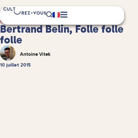
1 minute(s) de lecture
Culture
/
Musique
Bertrand Belin, Folle folle
folle
Antoine Vitek
10 juillet 2015