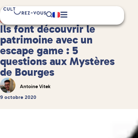
5 minute(s) de lecture
Culture
/
Interviews
Ils font découvrir le
patrimoine avec un
escape game : 5
questions aux Mystères
de Bourges
Antoine Vitek
9 octobre 2020