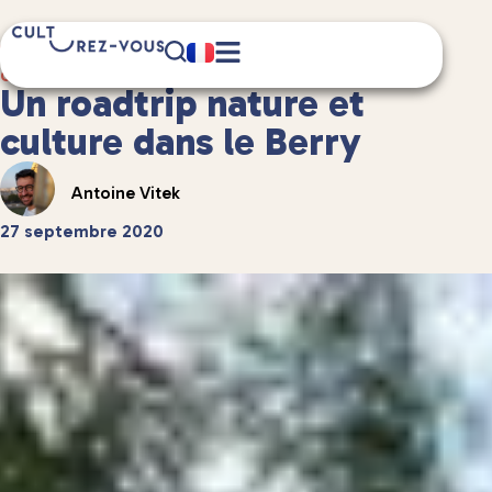
10 minute(s) de lecture
Guides de voyage
/
Guides de voyage en France
Un roadtrip nature et
culture dans le Berry
Antoine Vitek
27 septembre 2020