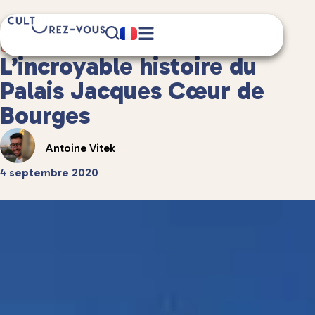
9 minute(s) de lecture
Culture
/
Châteaux et patrimoine
L’incroyable histoire du
Palais Jacques Cœur de
Bourges
Antoine Vitek
4 septembre 2020