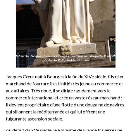
Statue de Jacques Cœur à Bourges, réalisée par Auguste Préault –
photo de KoS / Public domain
Jacques Cœur naît à Bourges à la fin du XIVe siècle, fils d’un
marchand de fourrure il est initié très jeune au commerce et
aux affaires. Très doué, il se dirige rapidement vers le
commerce international et crée un vaste réseau marchand :
il devient propriétaire d’une flotte d’une douzaine de navires
qui sillonnent la méditerranée et qui lui offrent une
fulgurante ascension sociale.
Au début du XVe siècle, le Royaume de France traverse une