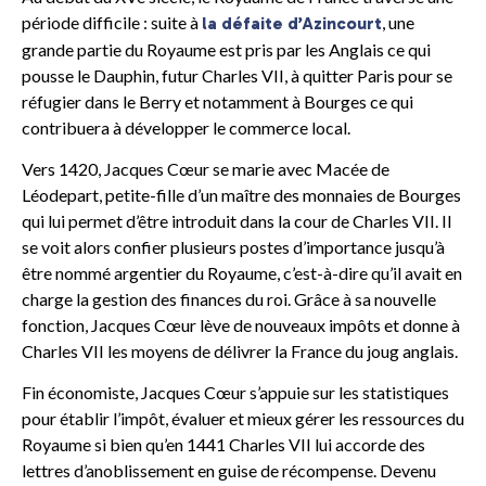
période difficile : suite à
, une
la défaite d’Azincourt
grande partie du Royaume est pris par les Anglais ce qui
pousse le Dauphin, futur Charles VII, à quitter Paris pour se
réfugier dans le Berry et notamment à Bourges ce qui
contribuera à développer le commerce local.
Vers 1420, Jacques Cœur se marie avec Macée de
Léodepart, petite-fille d’un maître des monnaies de Bourges
qui lui permet d’être introduit dans la cour de Charles VII. Il
se voit alors confier plusieurs postes d’importance jusqu’à
être nommé argentier du Royaume, c’est-à-dire qu’il avait en
charge la gestion des finances du roi. Grâce à sa nouvelle
fonction, Jacques Cœur lève de nouveaux impôts et donne à
Charles VII les moyens de délivrer la France du joug anglais.
Fin économiste, Jacques Cœur s’appuie sur les statistiques
pour établir l’impôt, évaluer et mieux gérer les ressources du
Royaume si bien qu’en 1441 Charles VII lui accorde des
lettres d’anoblissement en guise de récompense. Devenu