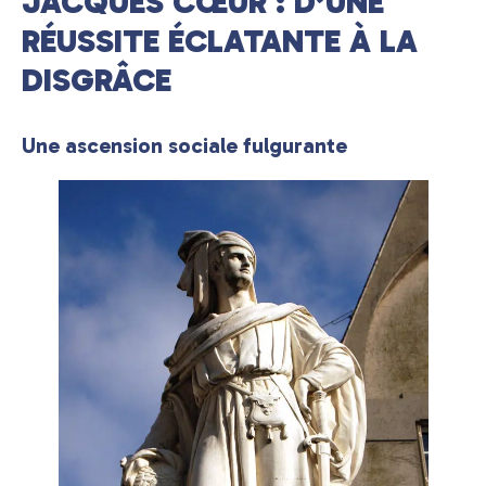
JACQUES CŒUR : D’UNE
RÉUSSITE ÉCLATANTE À LA
DISGRÂCE
Une ascension sociale fulgurante