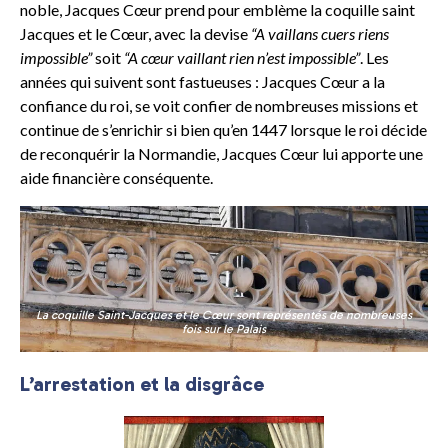
noble, Jacques Cœur prend pour emblème la coquille saint
Jacques et le Cœur, avec la devise
“A vaillans cuers riens
impossible”
soit
“A cœur vaillant rien n’est impossible”
. Les
années qui suivent sont fastueuses : Jacques Cœur a la
confiance du roi, se voit confier de nombreuses missions et
continue de s’enrichir si bien qu’en 1447 lorsque le roi décide
de reconquérir la Normandie, Jacques Cœur lui apporte une
aide financière conséquente.
La coquille Saint-Jacques et le Cœur sont représentés de nombreuses
fois sur le Palais
L’arrestation et la disgrâce