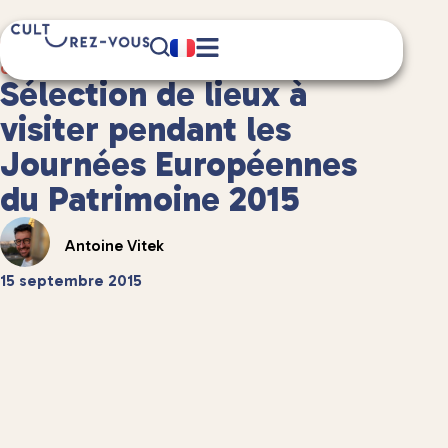
4 minute(s) de lecture
Culture
/
Musées et expositions
Sélection de lieux à
visiter pendant les
Journées Européennes
du Patrimoine 2015
Antoine Vitek
15 septembre 2015