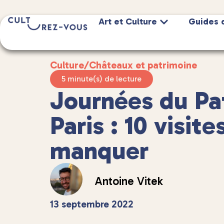
Art et Culture
Guides 
Culture
/
Châteaux et patrimoine
5 minute(s) de lecture
Journées du Pa
Paris : 10 visite
manquer
Antoine Vitek
13 septembre 2022