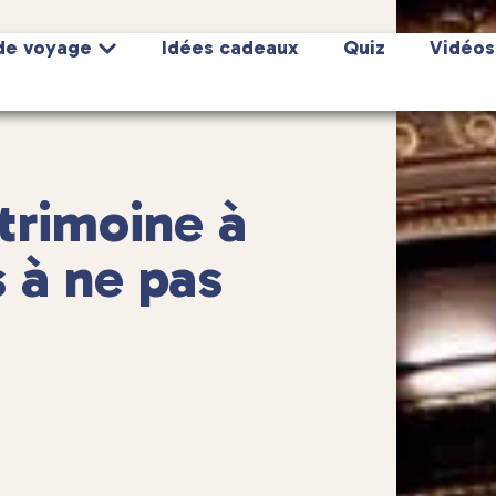
de voyage
Idées cadeaux
Quiz
Vidéos
trimoine à
s à ne pas