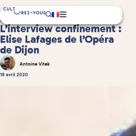
6 minute(s) de lecture
Culture
/
Et aussi...
L’interview confinement :
Elise Lafages de l’Opéra
de Dijon
Antoine Vitek
18 avril 2020