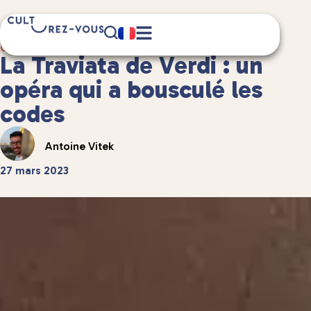
7 minute(s) de lecture
Culture
/
Spectacles vivants
La Traviata de Verdi : un
opéra qui a bousculé les
codes
Antoine Vitek
27 mars 2023