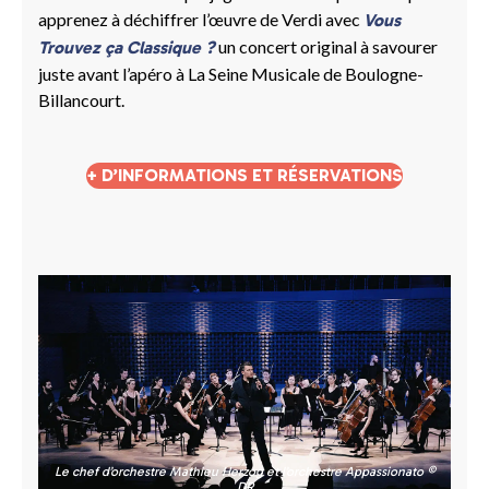
apprenez à déchiffrer l’œuvre de Verdi avec
Vous
un concert original à savourer
Trouvez ça Classique ?
juste avant l’apéro à La Seine Musicale de Boulogne-
Billancourt.
+ D’INFORMATIONS ET RÉSERVATIONS
Le chef d’orchestre Mathieu Herzog et l’orchestre Appassionato ©
DR