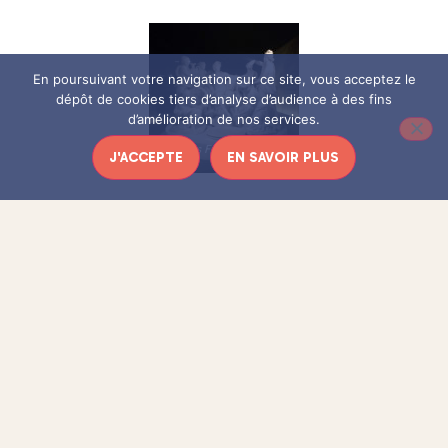
En poursuivant votre navigation sur ce site, vous acceptez le
dépôt de cookies tiers d’analyse d’audience à des fins
d’amélioration de nos services.
Apollon servi par les nymphes François Girardon, Thomas Regnaudin
J'ACCEPTE
EN SAVOIR PLUS
Harpe de Marie-Antoinette Jean-Henri Nadermann (1735-1799)
La longue durée de cette exposition (un an et demi) a permis
d’investir dans une scénographie impressionnante. Le