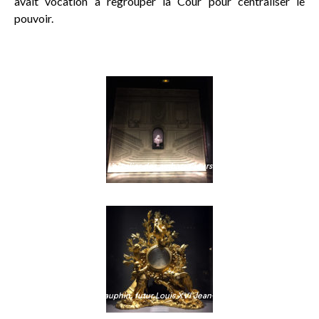
avait vocation à regrouper la Cour pour centraliser le
pouvoir.
L’escalier des ambassadeurs
Baromètre du dauphin, futur Louis XVI Jean-Joseph Lemaire