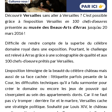
Découvrir
Versailles
sans aller à Versailles ? C’est possible
grâce à l’exposition
Versailles en 100 chefs-d’oeuvres
présentée au
musée des Beaux-Arts d’Arras
jusqu’au 20
mars 2016 !
Difficile de rendre compte de la superbe du célèbre
domaine royal dans une exposition. Pourtant, le challenge
est relevé à Arras grâce à une scénographie de qualité et aux
100 chefs-d’oeuvre prêtés par Versailles.
L’exposition témoigne de la beauté du célèbre château mais
aussi de sa face cachée : l’étiquette parfois pesante de la
Cour, les difficultés techniques qu’il a fallu surmonter pour
créer le domaine ou encore les jeux de pouvoir qui
s’exerçaient au sein des appartements dorés. Car il ne faut
pas s’y tromper : derrière l’or et le marbre, Versailles cache
une stratégie politique. Souhaité par Louis XIV, le château