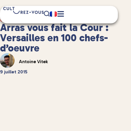
3 minute(s) de lecture
Culture
/
Musées et expositions
Arras vous fait la Cour :
Versailles en 100 chefs-
d’oeuvre
Antoine Vitek
9 juillet 2015