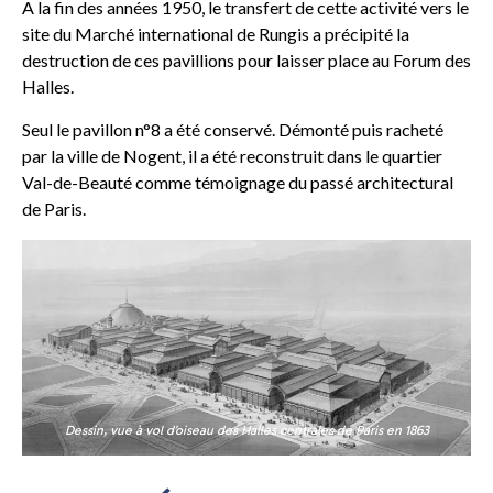
A la fin des années 1950, le transfert de cette activité vers le
site du Marché international de Rungis a précipité la
destruction de ces pavillions pour laisser place au Forum des
Halles.
Seul le pavillon n°8 a été conservé. Démonté puis racheté
par la ville de Nogent, il a été reconstruit dans le quartier
Val-de-Beauté comme témoignage du passé architectural
de Paris.
Dessin, vue à vol d’oiseau des Halles centrales de Paris en 1863