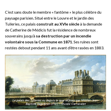
C’est sans doute le membre « fantôme » le plus célèbre du
paysage parisien. Situé entre le Louvre et le jardin des
Tuileries, ce palais
construit au XVIe siècle
à la demande
de Catherine de Médicis fut la résidence de nombreux
souverains jusqu’à
sa destruction par un incendie
volontaire sous la Commune en 1871
. Ses ruines sont
restées debout pendant 11 ans avant d’être rasées en 1883.
Le palais des Tuileries vu depuis le quai d’Orsay, par Nicolas-Jean-
Baptiste Raguenet (1757) – Musée Carnavalet