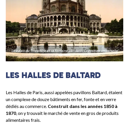
Le palais du Trocadéro et sa fontaine pendant l’Exposition universelle
de 1900.
LES HALLES DE BALTARD
Les Halles de Paris, aussi appelées pavillons Baltard, étaient
un complexe de douze bâtiments en fer, fonte et en verre
dédiés au commerce.
Construit dans les années 1850 à
1870
, on y trouvait le marché de vente en gros de produits
alimentaires frais.