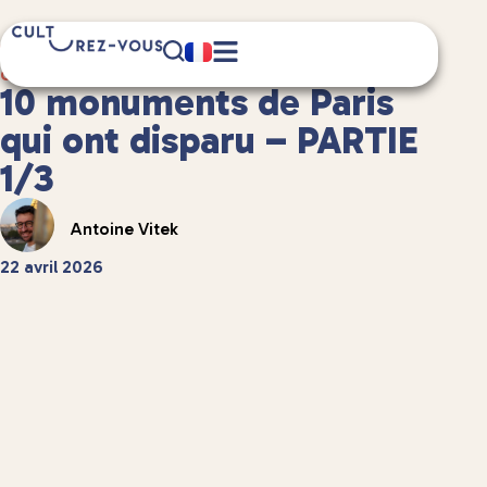
7 minute(s) de lecture
Culture
/
Châteaux et patrimoine
10 monuments de Paris
qui ont disparu – PARTIE
1/3
Antoine Vitek
22 avril 2026