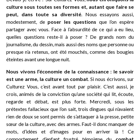
culture sous toutes ses formes et, autant que faire se
peut, dans toute sa diversité
. Nous essayons aussi,
modestement, de
poser les questions
que l’on espère
partager avec vous. Face à l’absurdité de ce qui a eu lieu,
quelles questions reste-il à poser ? De grands nom du
journalisme, du dessin, mais aussi des noms que personne ou
presque n’a retenus, ont été mouchés, comme des bougies
éteintes avant une longue nuit.
Nous vivons l’économie de la connaissance : le savoir
est une arme, la culture un combat
. Si nous écrivons, sur
Culturez Vous, c’est avant tout par plaisir. C’est aussi, je
crois, animés de la conviction qu’une société qui lit, écoute,
regarde et débat, est plus forte. Mercredi, sous les
prétextes fallacieux que l’on sait, trois dingues qui n’avaient
rien de doux se sont permis de s’attaquer à la presse, petite
sœur de la culture, avec des armes. Faut-il donc manquer de
mots, d’idées et d’images pour en arriver là ! Ce
comportement d’enfant frustré témoigne du
combat