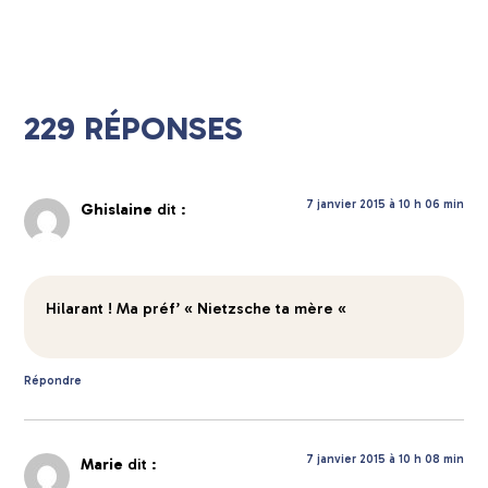
229 RÉPONSES
7 janvier 2015 à 10 h 06 min
Ghislaine
dit :
Hilarant ! Ma préf’ « Nietzsche ta mère «
Répondre
7 janvier 2015 à 10 h 08 min
Marie
dit :