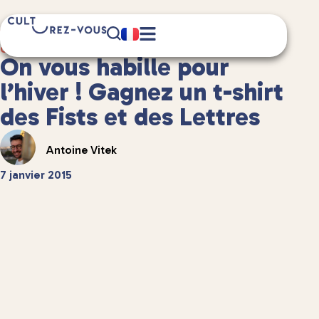
2 minute(s) de lecture
Culture
/
Et aussi...
On vous habille pour
l’hiver ! Gagnez un t-shirt
des Fists et des Lettres
Antoine Vitek
7 janvier 2015