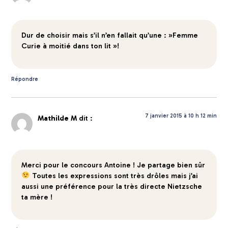
Dur de choisir mais s’il n’en fallait qu’une : »Femme
Curie à moitié dans ton lit »!
Répondre
7 janvier 2015 à 10 h 12 min
Mathilde M
dit :
Merci pour le concours Antoine ! Je partage bien sûr
Toutes les expressions sont très drôles mais j’ai
aussi une préférence pour la très directe Nietzsche
ta mère !