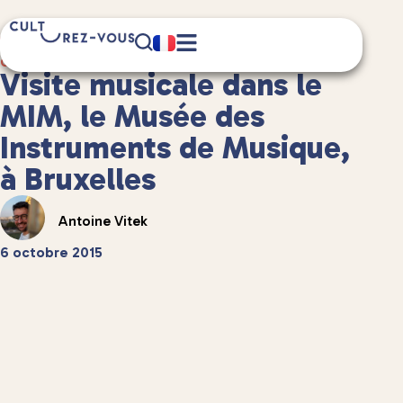
3 minute(s) de lecture
Culture
/
Musées et expositions
Visite musicale dans le
MIM, le Musée des
Instruments de Musique,
à Bruxelles
Antoine Vitek
6 octobre 2015