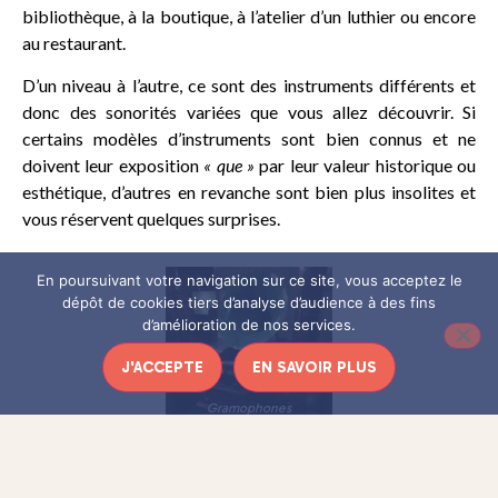
bibliothèque, à la boutique, à l’atelier d’un luthier ou encore
au restaurant.
D’un niveau à l’autre, ce sont des instruments différents et
donc des sonorités variées que vous allez découvrir. Si
certains modèles d’instruments sont bien connus et ne
doivent leur exposition
« que »
par leur valeur historique ou
esthétique, d’autres en revanche sont bien plus insolites et
vous réservent quelques surprises.
En poursuivant votre navigation sur ce site, vous acceptez le
dépôt de cookies tiers d’analyse d’audience à des fins
d’amélioration de nos services.
J'ACCEPTE
EN SAVOIR PLUS
Gramophones