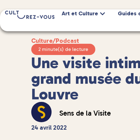
Art et Culture
Guides 
Culture
/
Podcast
2 minute(s) de lecture
Une visite inti
grand musée d
Louvre
Sens de la Visite
24 avril 2022