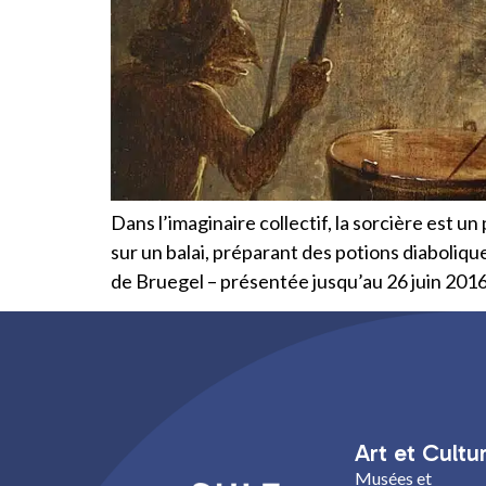
Dans l’imaginaire collectif, la sorcière est 
sur un balai, préparant des potions diaboliqu
de Bruegel – présentée jusqu’au 26 juin 2016
Art et Cultu
Musées et