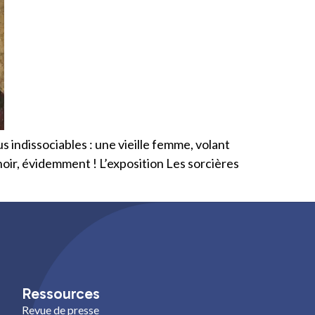
s indissociables : une vieille femme, volant
noir, évidemment ! L’exposition Les sorcières
Ressources
Revue de presse