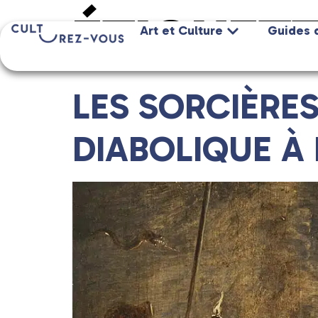
ÉTIQUETT
Art et Culture
Guides 
LES SORCIÈRES
DIABOLIQUE À