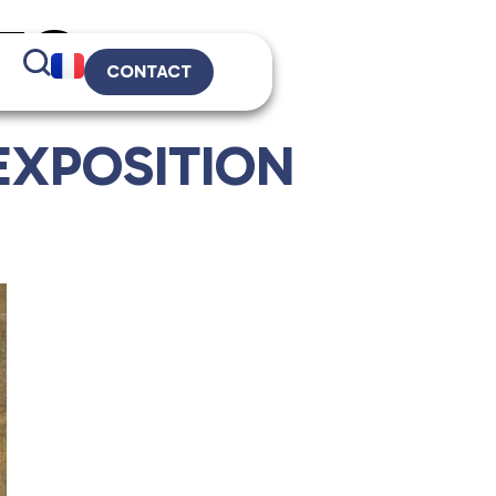
ES
CONTACT
 EXPOSITION