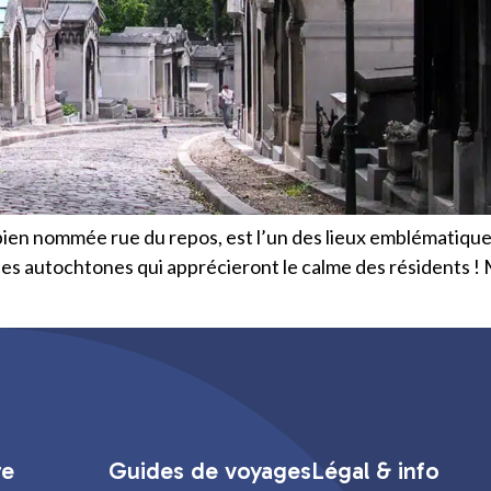
bien nommée rue du repos, est l’un des lieux emblématiques 
es autochtones qui apprécieront le calme des résidents ! M
re
Guides de voyages
Légal & info