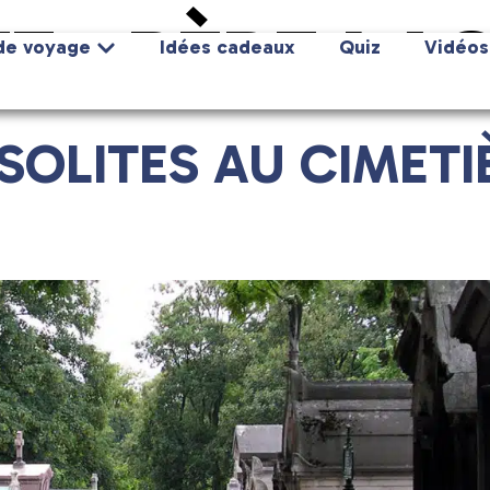
E :
PÈRE LA
de voyage
Idées cadeaux
Quiz
Vidéos
NSOLITES AU CIMETI