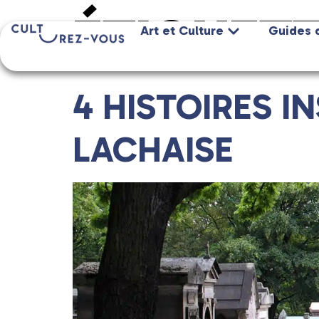
ÉTIQUETT
Art et Culture
Guides 
4 HISTOIRES I
LACHAISE