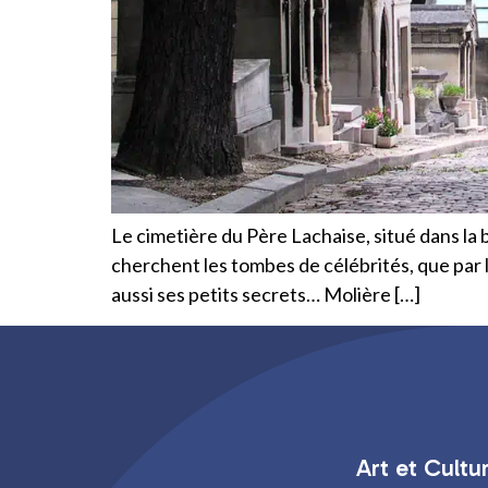
Le cimetière du Père Lachaise, situé dans la 
cherchent les tombes de célébrités, que par l
aussi ses petits secrets… Molière […]
Art et Cultu