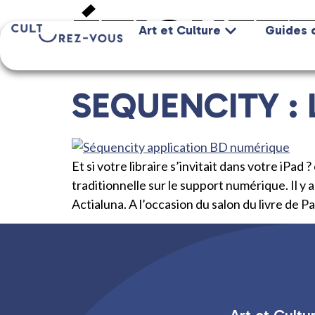
ÉTIQUETT
Art et Culture
Guides 
SEQUENCITY : 
Et si votre libraire s’invitait dans votre iPad
traditionnelle sur le support numérique. Il 
Actialuna. A l’occasion du salon du livre de Pari