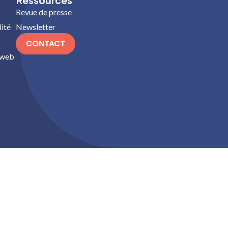
Ressources
Revue de presse
lité
Newsletter
CONTACT
e web