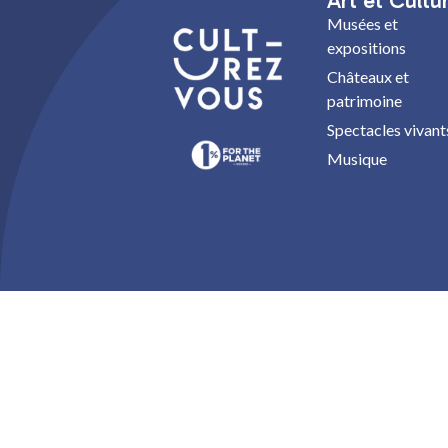
Art et Cultu
Musées et
expositions
Châteaux et
patrimoine
Spectacles vivant
Musique