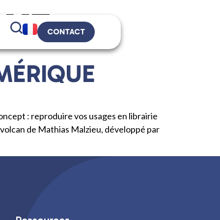
QUE
CONTACT
UMÉRIQUE
concept : reproduire vos usages en librairie
me volcan de Mathias Malzieu, développé par