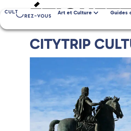
ÉTIQUETT
Art et Culture
Guides 
CITYTRIP CULT