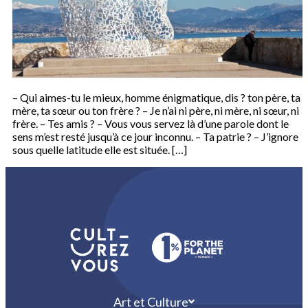
– Qui aimes-tu le mieux, homme énigmatique, dis ? ton père, ta
mère, ta sœur ou ton frère ? – Je n’ai ni père, ni mère, ni sœur, ni
frère. – Tes amis ? – Vous vous servez là d’une parole dont le
sens m’est resté jusqu’à ce jour inconnu. – Ta patrie ? – J’ignore
sous quelle latitude elle est située. […]
Art et Culture