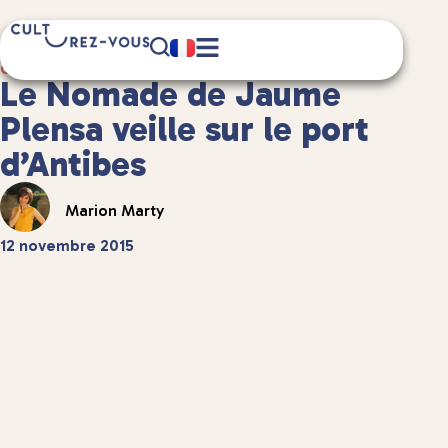
4 minute(s) de lecture
Culture
/
Anecdotes culturelles
Le Nomade de Jaume
Plensa veille sur le port
d’Antibes
Marion Marty
12 novembre 2015