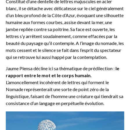
Constitué d’une dentelle de lettres majuscules en acier
blanc, il se détache avec délicatesse sur le ciel généralement
d’un bleu profond de la Côte d’Azur, évoquant une silhouette
humaine aux formes courbes, assise devant la mer, une
jambe repliée contre sa poitrine. Sa face est ouverte, les
lettres s’y arrêtent soudainement, comme effacées par la
beauté du paysage qu’il contemple. A l’image du nomade, les
mots cessent et le silence se fait dans l’esprit du spectateur
qui se retrouve lui aussi happé par la contemplation.
Jaume Plensa décline ici sa thématique de prédilection :
le
rapport entre le mot et le corps humain.
L’amoncellement incohérent de lettres qui forment le
Nomade représenterait une sorte de point zéro de la
linguistique, faisant de l’homme une créature qui tiendrait sa
consistance d’un langage en perpétuelle évolution.