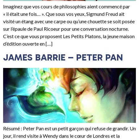
Imaginez que vos cours de philosophies aient commencé par
« il était une fois… ». Que sous vos yeux, Sigmund Freud ait
visité un étang avec une carpe ou qu’une chouette se soit posée
sur l’épaule de Paul Ricoeur pour une conversation nocturne.
C’est ce que vous proposent Les Petits Platons, la jeune maison
d’édition ouverte en […]
JAMES BARRIE – PETER PAN
Résumé : Peter Pan est un petit garçon qui refuse de grandir. Un
jour, il rend visite à Wendy dans le cœur de Londres et la