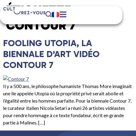
ÉTIQUETTE :
CONTOUR 7
FOOLING UTOPIA, LA
BIENNALE D’ART VIDÉO
CONTOUR 7
Il y a 500 ans, le philosophe humaniste Thomas More imaginait
une île appelée Utopia où la propriété privé serait abolie et
l’égalité entre les hommes parfaite. Pour la biennale Contour 7,
le curateur italien Nicola Setari a réuni 26 artistes vidéastes
pour rendre hommage à ce texte fondateur, écrit en grande
partie à Malines. […]