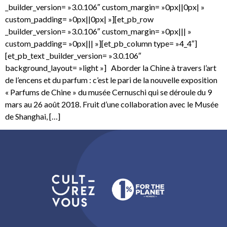
_builder_version= »3.0.106″ custom_margin= »0px||0px| »
custom_padding= »0px||0px| »][et_pb_row
_builder_version= »3.0.106″ custom_margin= »0px||| »
custom_padding= »0px||| »][et_pb_column type= »4_4″]
[et_pb_text _builder_version= »3.0.106″
background_layout= »light »] Aborder la Chine à travers l’art
de l’encens et du parfum : c’est le pari de la nouvelle exposition
« Parfums de Chine » du musée Cernuschi qui se déroule du 9
mars au 26 août 2018. Fruit d’une collaboration avec le Musée
de Shanghai, […]