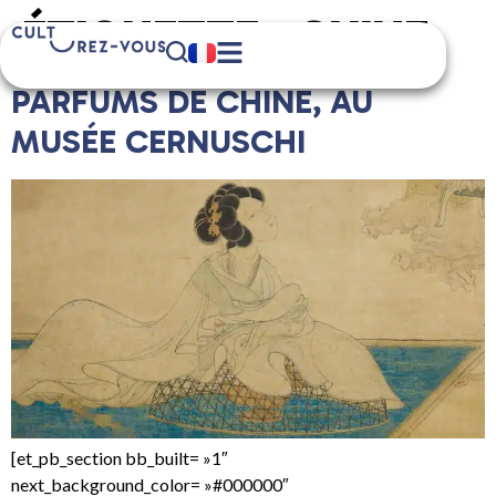
ÉTIQUETTE :
CHINE
PARFUMS DE CHINE, AU
MUSÉE CERNUSCHI
[et_pb_section bb_built= »1″
next_background_color= »#000000″