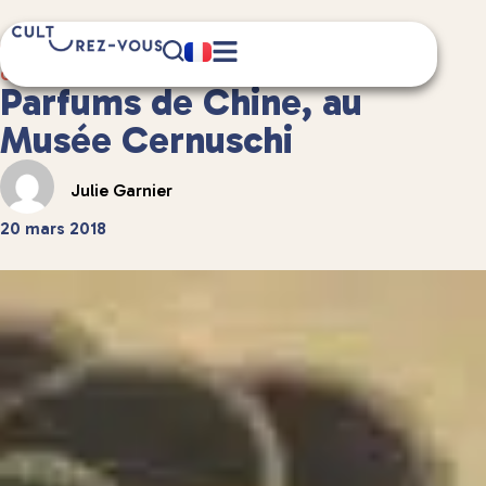
7 minute(s) de lecture
Culture
/
Musées et expositions
Parfums de Chine, au
Musée Cernuschi
Julie Garnier
20 mars 2018