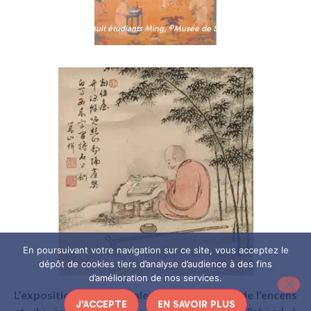
Les dix huit étudiants Ming, ©Musée de Shanghai
En poursuivant votre navigation sur ce site, vous acceptez le
Chen Ji ©Musée de Shanghai
dépôt de cookies tiers d’analyse d’audience à des fins
d’amélioration de nos services.
L’exposition retrace également l’apparition de l’encens
J'ACCEPTE
EN SAVOIR PLUS