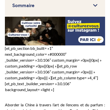
Sommaire
[et_pb_section bb_built= »1″
next_background_color= »#000000″
_builder_version= »3.0.106″ custom_margin= »0px||0px| »
custom_padding= »0px||0px| »][et_pb_row
_builder_version= »3.0.106″ custom_margin= »0px||| »
custom_padding= »0px||| »][et_pb_column type= »4_4″]
[et_pb_text _builder_version= »3.0.106″
background_layout= »light »]
Aborder la Chine à travers l’art de l’encens et du parfum :