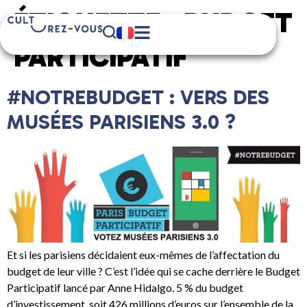
ÉTIQUETTE :
BUDGET
PARTICIPATIF
#NOTREBUDGET : VERS DES
MUSÉES PARISIENS 3.0 ?
Et si les parisiens décidaient eux-mêmes de l’affectation du
budget de leur ville ? C’est l’idée qui se cache derrière le Budget
Participatif lancé par Anne Hidalgo. 5 % du budget
d’investissement, soit 426 millions d’euros sur l’ensemble de la