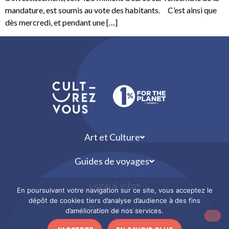
mandature, est soumis au vote des habitants. C’est ainsi que
dès mercredi, et pendant une […]
Art et Culture
Guides de voyages
Légal & info
En poursuivant votre navigation sur ce site, vous acceptez le
dépôt de cookies tiers d’analyse d’audience à des fins
Ressources
d’amélioration de nos services.