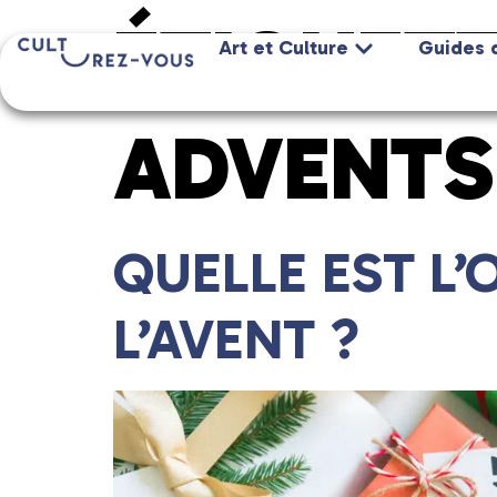
ÉTIQUETT
Art et Culture
Guides 
ADVENTS
QUELLE EST L’
L’AVENT ?