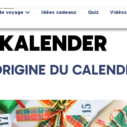
E :
de voyage
Idées cadeaux
Quiz
Vidéos
KALENDER
ORIGINE DU CALEND