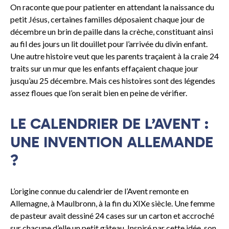
On raconte que pour patienter en attendant la naissance du
petit Jésus, certaines familles déposaient chaque jour de
décembre un brin de paille dans la crèche, constituant ainsi
au fil des jours un lit douillet pour l’arrivée du divin enfant.
Une autre histoire veut que les parents traçaient à la craie 24
traits sur un mur que les enfants effaçaient chaque jour
jusqu’au 25 décembre. Mais ces histoires sont des légendes
assez floues que l’on serait bien en peine de vérifier.
LE CALENDRIER DE L’AVENT :
UNE INVENTION ALLEMANDE
?
L’origine connue du calendrier de l’Avent remonte en
Allemagne, à Maulbronn, à la fin du XIXe siècle. Une femme
de pasteur avait dessiné 24 cases sur un carton et accroché
sur chacune d’elle un petit gâteau. Inspiré par cette idée, son