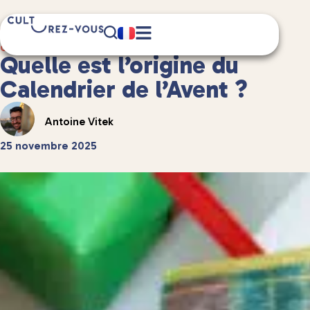
2 minute(s) de lecture
Culture
/
Anecdotes culturelles
Quelle est l’origine du
Calendrier de l’Avent ?
Antoine Vitek
25 novembre 2025