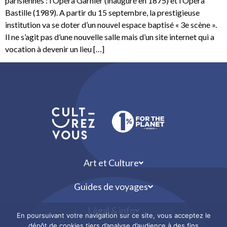
parisiennes : l’Opéra Garnier (inauguré en 1875) et l’Opéra
Bastille (1989). A partir du 15 septembre, la prestigieuse
institution va se doter d’un nouvel espace baptisé « 3e scène ».
Il ne s’agit pas d’une nouvelle salle mais d’un site internet qui a
vocation à devenir un lieu […]
Art et Culture
Guides de voyages
Légal & info
En poursuivant votre navigation sur ce site, vous acceptez le
dépôt de cookies tiers d’analyse d’audience à des fins