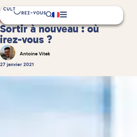
7 minute(s) de lecture
Culture
/
Et aussi...
Sortir à nouveau : où
irez-vous ?
Antoine Vitek
27 janvier 2021