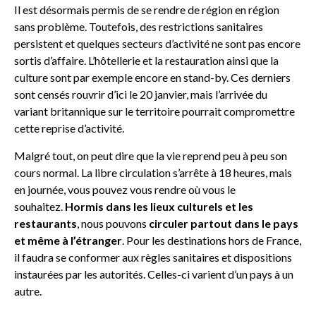
Il est désormais permis de se rendre de région en région
sans problème. Toutefois, des restrictions sanitaires
persistent et quelques secteurs d’activité ne sont pas encore
sortis d’affaire. L’hôtellerie et la restauration ainsi que la
culture sont par exemple encore en stand-by. Ces derniers
sont censés rouvrir d’ici le 20 janvier, mais l’arrivée du
variant britannique sur le territoire pourrait compromettre
cette reprise d’activité.
Malgré tout, on peut dire que la vie reprend peu à peu son
cours normal. La libre circulation s’arrête à 18 heures, mais
en journée, vous pouvez vous rendre où vous le
souhaitez.
Hormis dans les lieux culturels et les
restaurants
, nous pouvons
circuler partout dans le pays
et même à l’étranger
. Pour les destinations hors de France,
il faudra se conformer aux règles sanitaires et dispositions
instaurées par les autorités. Celles-ci varient d’un pays à un
autre.