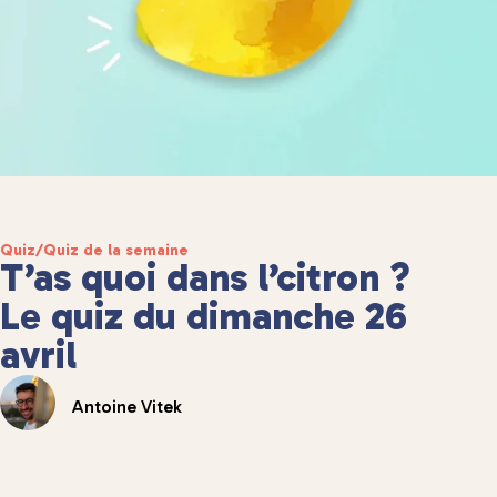
Quiz
/
Quiz de la semaine
T’as quoi dans l’citron ?
Le quiz du dimanche 26
avril
Antoine Vitek