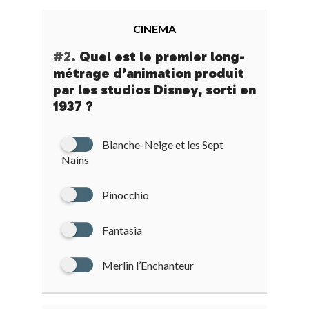
CINEMA
#2.
Quel est le premier long-
métrage d’animation produit
par les studios Disney, sorti en
1937 ?
Blanche-Neige et les Sept
Nains
Pinocchio
Fantasia
Merlin l’Enchanteur