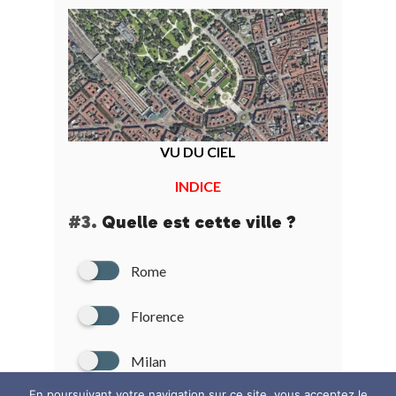
VU DU CIEL
INDICE
#3.
Quelle est cette ville ?
Rome
Florence
Milan
En poursuivant votre navigation sur ce site, vous acceptez le